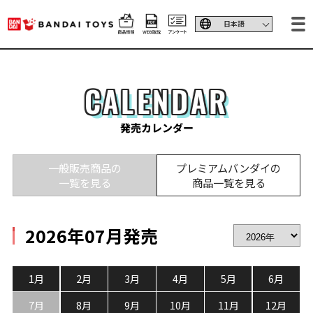
CALENDAR
発売カレンダー
一般販売商品の
プレミアムバンダイの
一覧を見る
商品一覧を見る
2026年07月発売
1月
2月
3月
4月
5月
6月
7月
8月
9月
10月
11月
12月