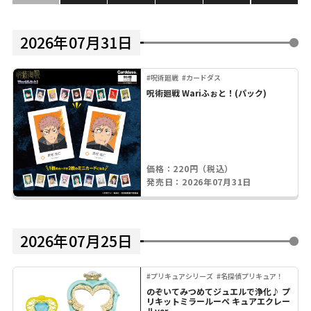
2026年07月31日
#呪術廻戦
#カードダス
呪術廻戦 Wariふぉと！(パック)
価格：220円（税込）
発売日：2026年07月31日
2026年07月25日
#プリキュアシリーズ
#名探偵プリキュア！
のぞいてみつめてジュエルで浄化♪ プ
リキットミラールーペ キュアエクレー
ルver.