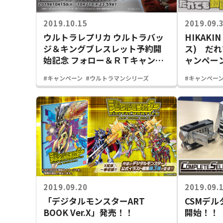
2019.10.15
2019.09.
ウルトラレプリカ ウルトラバッ
HIKAKI
ジ＆キングブレスレット予約開
ス) だ
始記念 フォロー＆ＲＴキャンペ
ャンペー
ーン
#キャンペーン
#ウルトラマンシリーズ
#キャンペー
2019.09.20
2019.09.
「デジタルモンスターART
CSMデ
BOOK Ver.X」発売！！
開始！！