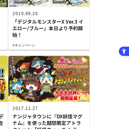
2019.09.20
「デジタルモンスターX Ver.3 イ
エロー/ブルー」本日より予約開
始！
#キャンペーン
2017.12.27
デ
ナンジャタウンに『DX妖怪マグ
店
ナム』を使った期間限定アトラ