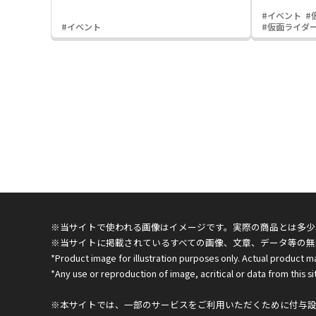
#イベント
#
#イベント
#仮面ライダ
※当サイトで使われる画像はイメージです。実際の商品とは多少
※当サイトに掲載されているすべての画像、文章、データ等の無
*Product image for illustration purposes only. Actual product m
*Any use or reproduction of image, acritical or data from this sit
※本サイトでは、一部のサービスをご利用いただくために付与設定