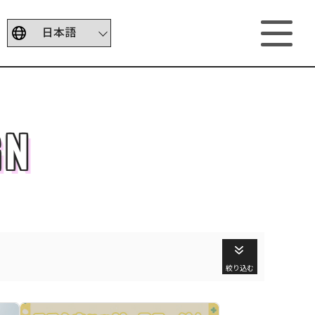
GN
絞り込む