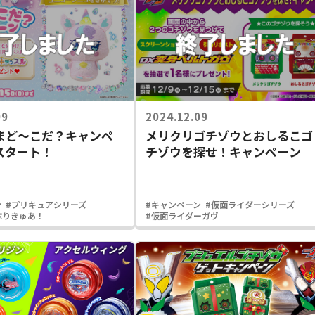
09
2024.12.09
まど～こだ？キャンペ
メリクリゴチゾウとおしるこゴ
スタート！
チゾウを探せ！キャンペーン
ン
#プリキュアシリーズ
#キャンペーン
#仮面ライダーシリーズ
ぷりきゅあ！
#仮面ライダーガヴ