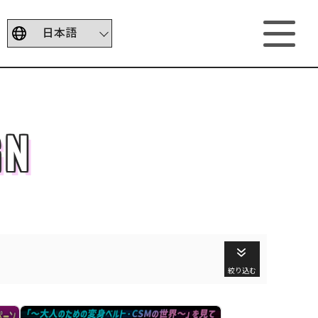
GN
絞り込む