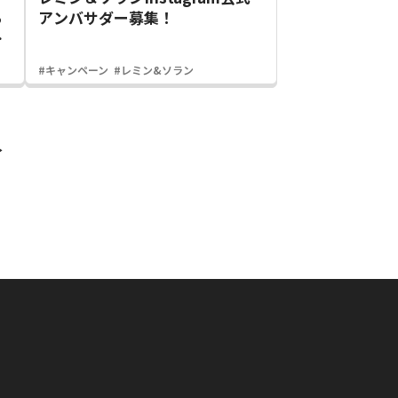
ち
アンバサダー募集！
ヨ
#キャンペーン
#レミン&ソラン
≫