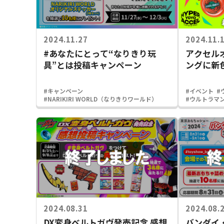
2024.11.27
2024.11.
#あなたにとって“なりきり玩
アクセル
具”とは投稿キャンペーン
ングに新
#キャンペーン
#イベント
#
#NARIKIRI WORLD（なりきりワールド）
#ウルトラマ
2024.08.31
2024.08.
DX変身ベルトガヴ発売記念 感想
バンダイ・B