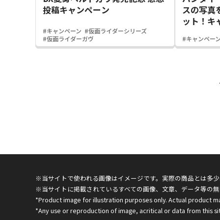
投稿キャンペーン
スの写真
ット！キ
#キャンペーン
#仮面ライダーシリーズ
#仮面ライダーガヴ
#キャンペー
※当サイトで使われる画像はイメージです。実際の商品とは多少
※当サイトに掲載されているすべての画像、文章、データ等の無
*Product image for illustration purposes only. Actual product m
*Any use or reproduction of image, acritical or data from this sit