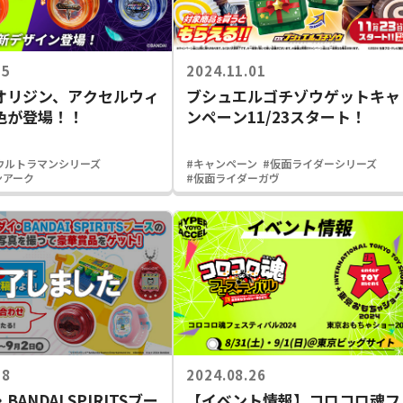
15
2024.11.01
オリジン、アクセルウィ
ブシュエルゴチゾウゲットキャ
色が登場！！
ンペーン11/23スタート！
ウルトラマンシリーズ
#キャンペーン
#仮面ライダーシリーズ
ンアーク
#仮面ライダーガヴ
28
2024.08.26
ANDAI SPIRITSブー
【イベント情報】コロコロ魂フ