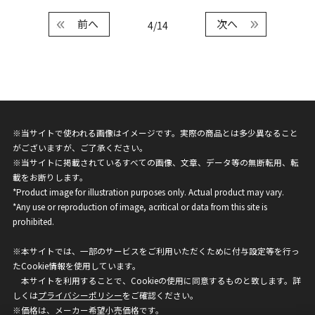
前へ
次へ
4/14
※当サイトで使われる画像はイメージです。実際の商品とは多少異なること
がございますが、ご了承ください。
※当サイトに掲載されているすべての画像、文章、データ等の無断転用、転
載をお断りします。
*Product image for illustration purposes only. Actual product may vary.
*Any use or reproduction of image, acritical or data from this site is
prohibited.
※本サイトでは、一部のサービスをご利用いただくために付与設定等を行っ
たCookie情報を使用しています。
本サイトを利用することで、Cookieの使用に同意するものと致します。詳
しくは
プライバシーポリシー
をご確認ください。
※価格は、メーカー希望小売価格です。