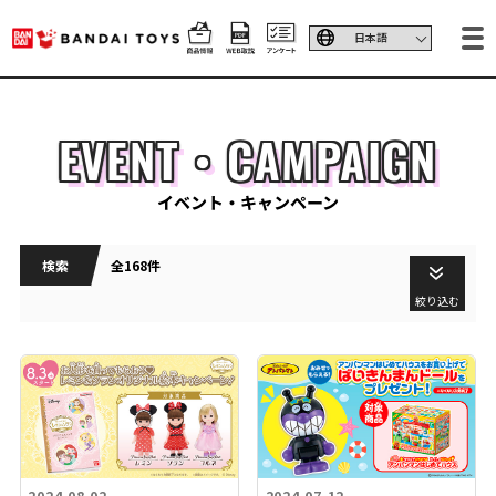
EVENT・CAMPAIGN
イベント・キャンペーン
検索
全168件
絞り込む
2024.08.02
2024.07.12