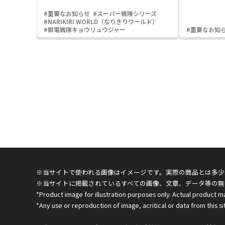
#重要なお知らせ
#スーパー戦隊シリーズ
#NARIKIRI WORLD（なりきりワールド）
#獣電戦隊キョウリュウジャー
#重要なお知
※当サイトで使われる画像はイメージです。実際の商品とは多少
※当サイトに掲載されているすべての画像、文章、データ等の無
*Product image for illustration purposes only. Actual product m
*Any use or reproduction of image, acritical or data from this sit