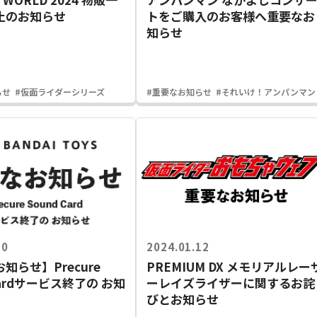
止のお知らせ
トをご購入のお客様へ重要なお
知らせ
らせ
#仮面ライダーシリーズ
#重要なお知らせ
#それいけ！アンパンマン
30
2024.01.12
知らせ】Precure
PREMIUM DX メモリアルレー
Cardサービス終了の お知
ーレイズライザーに関するお詫
びとお知らせ