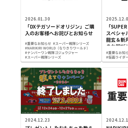
2026.01.30
2025.12.
「DXテガソードオリジン」ご購
「SUPER
入のお客様へお詫びとお知らせ
スペシャ
龍玄＆斬
#重要なお知らせ
#スーパー戦隊シリーズ
のお詫び
#NARIKIRI WORLD（なりきりワールド）
#ナンバーワン戦隊ゴジュウジャー
#重要なお知
#スーパー戦隊シリーズ
#仮面ライダ
2024.12.23
2024.12.
プレゼントしたおもちゃを教え
NARIKIR