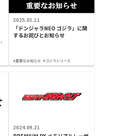
2025.03.11
「ドンジャラNEO ゴジラ」に関
するお詫びとお知らせ
レ
び
#重要なお知らせ
#ゴジラシリーズ
2024.09.21
ー
PREMIUM DX メモリアルレーザ