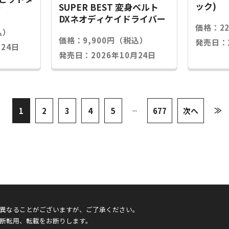
ック)
SUPER BEST 変身ベルト
グ
DXネオディケイドライバー
価格：2
込）
価格：9,900円（税込）
発売日：2
24日
発売日：2026年10月24日
...
≫
1
2
3
4
5
677
次へ
異なることがございますが、ご了承ください。
断転用、転載をお断りします。