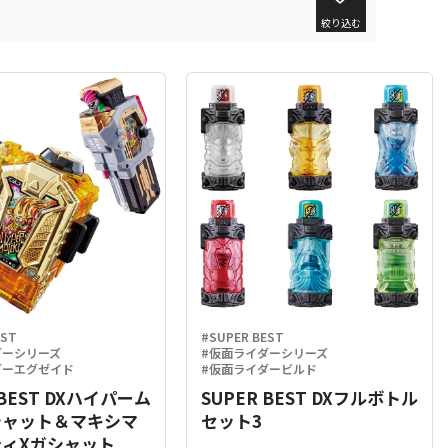
絞り込む
EST
#SUPER BEST
ダーシリーズ
#仮面ライダーシリーズ
ダーエグゼイド
#仮面ライダービルド
 BEST DXハイパーム
SUPER BEST DXフルボトル
シャット＆マキシマ
セット3
ィXガシャット