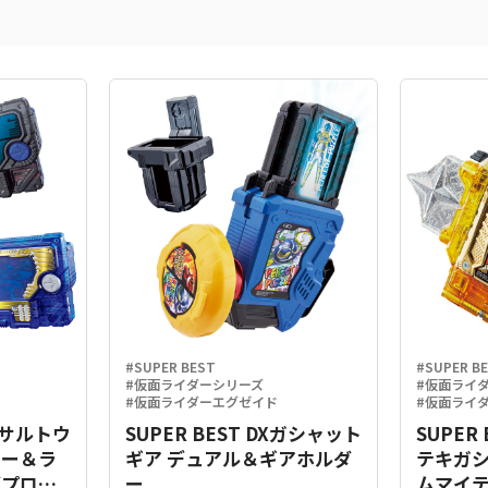
#SUPER BEST
#SUPER B
#仮面ライダーシリーズ
#仮面ライ
#仮面ライダーエグゼイド
#仮面ライ
Xアサルトウ
SUPER BEST DXガシャット
SUPER
キー＆ラ
ギア デュアル＆ギアホルダ
テキガ
グプログ
ー
ムマイテ