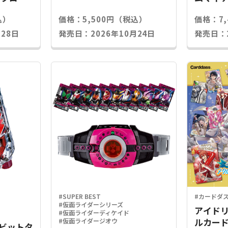
込）
価格：5,500円（税込）
価格：7
28日
発売日：2026年10月24日
発売日：2
#SUPER BEST
#カードダ
#仮面ライダーシリーズ
アイドリ
#仮面ライダーディケイド
ルカード
#仮面ライダージオウ
Xラビットタ