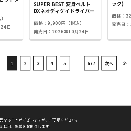
ック)
SUPER BEST 変身ベルト
グ
DXネオディケイドライバー
価格：2
込）
価格：9,900円（税込）
発売日：2
24日
発売日：2026年10月24日
...
≫
1
2
3
4
5
677
次へ
異なることがございますが、ご了承ください。
断転用、転載をお断りします。