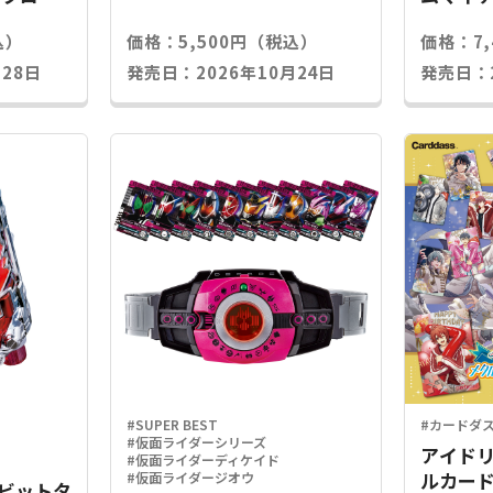
込）
価格：5,500円（税込）
価格：7
28日
発売日：2026年10月24日
発売日：2
#SUPER BEST
#カードダ
#仮面ライダーシリーズ
アイドリ
#仮面ライダーディケイド
ルカード
#仮面ライダージオウ
Xラビットタ