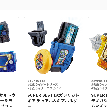
#SUPER BEST
#SUPER B
#仮面ライダーシリーズ
#仮面ライ
#仮面ライダーエグゼイド
#仮面ライ
Xアサルトウ
SUPER BEST DXガシャット
SUPER
キー＆ラ
ギア デュアル＆ギアホルダ
テキガ
グプログ
ー
ムマイテ