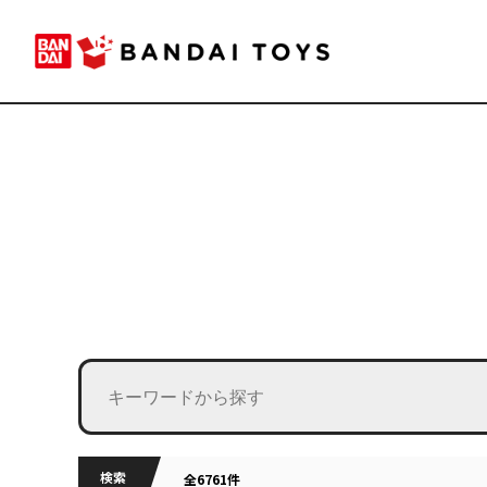
検索
全6761件