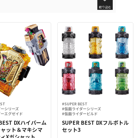
絞り込む
EST
#SUPER BEST
ダーシリーズ
#仮面ライダーシリーズ
ダーエグゼイド
#仮面ライダービルド
 BEST DXハイパーム
SUPER BEST DXフルボトル
シャット＆マキシマ
セット3
ィXガシャット