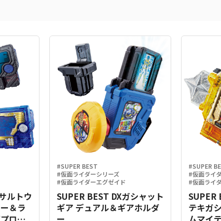
#SUPER BEST
#SUPER B
#仮面ライダーシリーズ
#仮面ライ
#仮面ライダーエグゼイド
#仮面ライ
Xアサルトウ
SUPER BEST DXガシャット
SUPER
キー＆ラ
ギア デュアル＆ギアホルダ
テキガ
グプログ
ー
ムマイテ