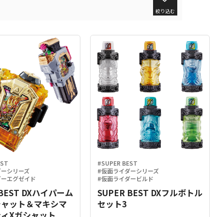
絞り込む
EST
#SUPER BEST
ダーシリーズ
#仮面ライダーシリーズ
ダーエグゼイド
#仮面ライダービルド
 BEST DXハイパーム
SUPER BEST DXフルボトル
シャット＆マキシマ
セット3
ィXガシャット