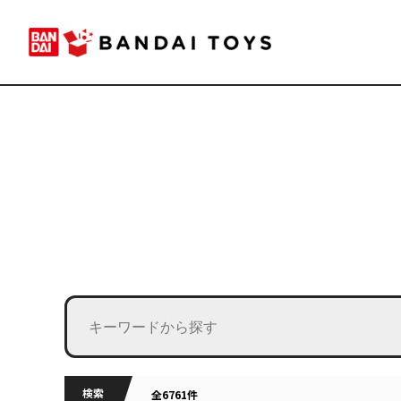
検索
全6761件