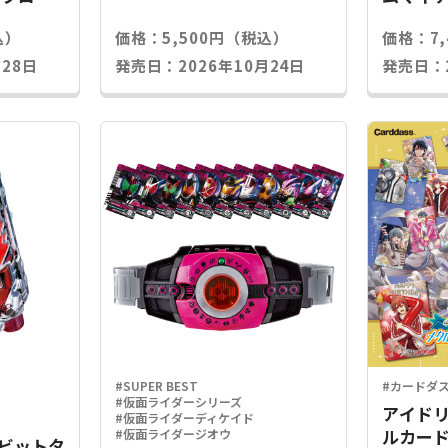
込）
価格：5,500円（税込）
価格：7
28日
発売日：2026年10月24日
発売日：2
#SUPER BEST
#カードダ
#仮面ライダーシリーズ
アイドリ
#仮面ライダーディケイド
ルカード
#仮面ライダージオウ
Xラビットタ