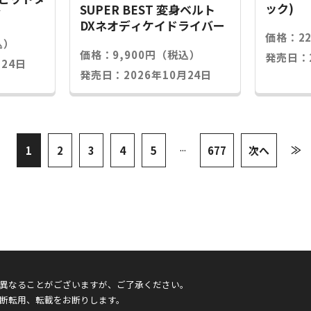
ック)
SUPER BEST 変身ベルト
グ
DXネオディケイドライバー
価格：2
込）
価格：9,900円（税込）
発売日：2
24日
発売日：2026年10月24日
...
≫
1
2
3
4
5
677
次へ
異なることがございますが、ご了承ください。
断転用、転載をお断りします。