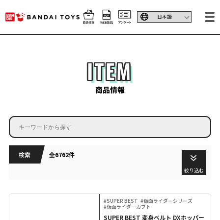
ITEM
商品情報
検索
全6762件
絞り込む
#SUPER BEST
#仮面ライダーシリーズ
#仮面ライダーカブト
SUPER BEST 変身ベルト DXホッパー