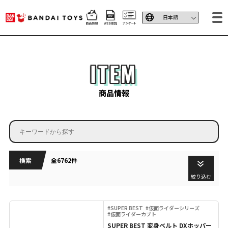
ITEM
商品情報
検索
全6762件
絞り込む
#SUPER BEST
#仮面ライダーシリーズ
#仮面ライダーカブト
SUPER BEST 変身ベルト DXホッパー