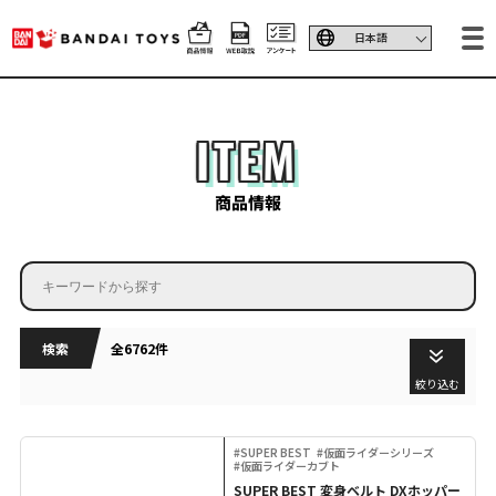
ITEM
商品情報
検索
全6762件
絞り込む
#SUPER BEST
#仮面ライダーシリーズ
#仮面ライダーカブト
SUPER BEST 変身ベルト DXホッパー