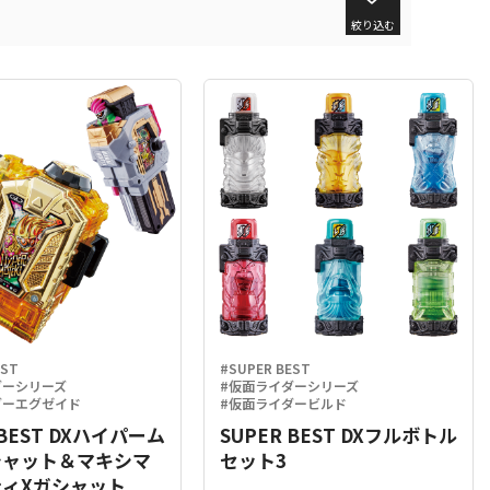
絞り込む
EST
#SUPER BEST
ダーシリーズ
#仮面ライダーシリーズ
ダーエグゼイド
#仮面ライダービルド
 BEST DXハイパーム
SUPER BEST DXフルボトル
シャット＆マキシマ
セット3
ィXガシャット