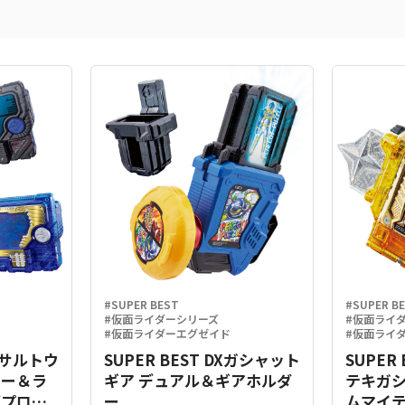
#SUPER BEST
#SUPER B
#仮面ライダーシリーズ
#仮面ライ
#仮面ライダーエグゼイド
#仮面ライ
Xアサルトウ
SUPER BEST DXガシャット
SUPER
キー＆ラ
ギア デュアル＆ギアホルダ
テキガ
グプログ
ー
ムマイテ