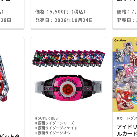
込）
価格：5,500円（税込）
価格：7
28日
発売日：2026年10月24日
発売日：2
#SUPER BEST
#カードダ
#仮面ライダーシリーズ
アイドリ
#仮面ライダーディケイド
ルカード
#仮面ライダージオウ
Xラビットタ