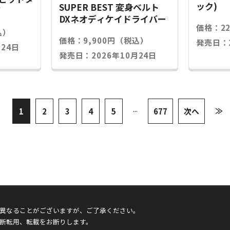
ック)
SUPER BEST 変身ベルト
グ
DXネオディケイドライバー
価格：2
込）
価格：9,900円（税込）
発売日：2
24日
発売日：2026年10月24日
...
≫
1
2
3
4
5
677
次へ
異なることがございますが、ご了承ください。
断転用、転載をお断りします。