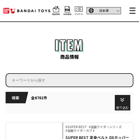
ITEM
商品情報
検索
全6761件
絞り込む
#SUPER BEST
#仮面ライダーシリーズ
#仮面ライダーカブト
SUPER BEST 変身ベルト DXホッパー