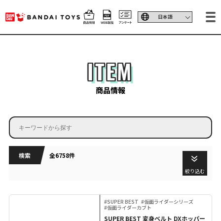
ITEM
商品情報
検索
全6758件
絞り込む
#SUPER BEST
#仮面ライダーシリーズ
#仮面ライダーカブト
SUPER BEST 変身ベルト DXホッパー