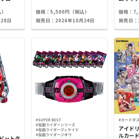
込）
価格：5,500円（税込）
価格：7
28日
発売日：2026年10月24日
発売日：2
#SUPER BEST
#カードダ
#仮面ライダーシリーズ
アイドリ
#仮面ライダーディケイド
ルカード
#仮面ライダージオウ
Xラビットタ