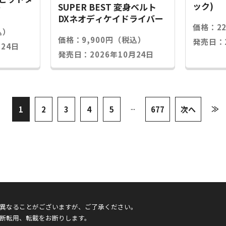
ック)
SUPER BEST 変身ベルト
グ
DXネオディケイドライバー
価格：2
込）
価格：9,900円（税込）
発売日：2
24日
発売日：2026年10月24日
...
≫
1
2
3
4
5
677
次へ
異なることがございますが、ご了承ください。
断転用、転載をお断りします。