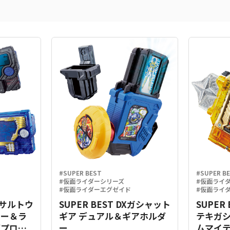
#SUPER BEST
#SUPER B
#仮面ライダーシリーズ
#仮面ライ
#仮面ライダーエグゼイド
#仮面ライ
Xアサルトウ
SUPER BEST DXガシャット
SUPER
キー＆ラ
ギア デュアル＆ギアホルダ
テキガ
グプログ
ー
ムマイテ