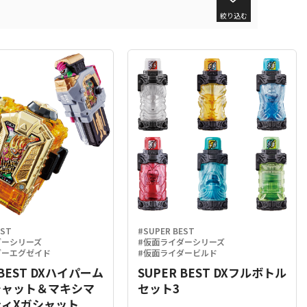
絞り込む
EST
#SUPER BEST
ダーシリーズ
#仮面ライダーシリーズ
ダーエグゼイド
#仮面ライダービルド
 BEST DXハイパーム
SUPER BEST DXフルボトル
シャット＆マキシマ
セット3
ィXガシャット