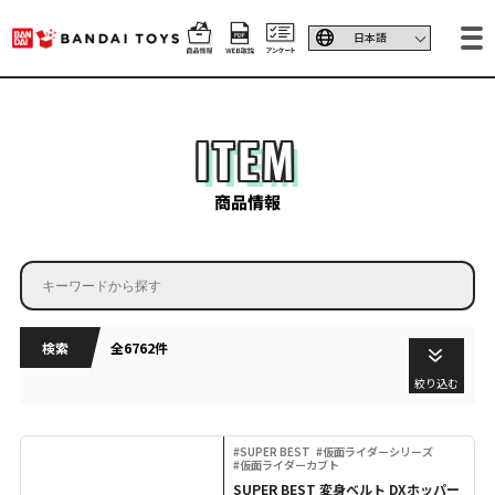
ITEM
商品情報
検索
全6762件
絞り込む
#SUPER BEST
#仮面ライダーシリーズ
#仮面ライダーカブト
SUPER BEST 変身ベルト DXホッパー