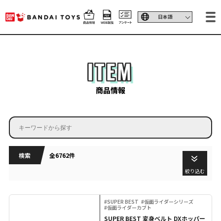
ITEM
商品情報
検索
全6762件
絞り込む
#SUPER BEST
#仮面ライダーシリーズ
#仮面ライダーカブト
SUPER BEST 変身ベルト DXホッパー