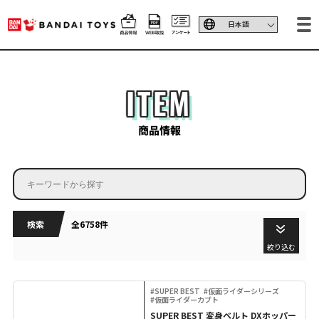
ITEM
商品情報
検索
全6758件
絞り込む
#SUPER BEST
#仮面ライダーシリーズ
#仮面ライダーカブト
SUPER BEST 変身ベルト DXホッパー