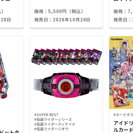
込）
価格：5,500円（税込）
価格：7
28日
発売日：2026年10月24日
発売日：2
#SUPER BEST
#カードダ
#仮面ライダーシリーズ
アイドリ
#仮面ライダーディケイド
ルカード
#仮面ライダージオウ
Xラビットタ