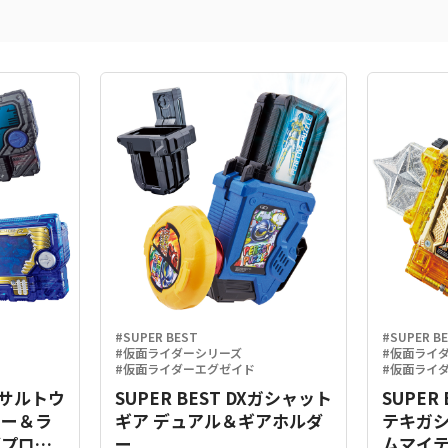
#SUPER BEST
#SUPER B
#仮面ライダーシリーズ
#仮面ライ
#仮面ライダーエグゼイド
#仮面ライ
Xアサルトウ
SUPER BEST DXガシャット
SUPER
キー＆ラ
ギア デュアル＆ギアホルダ
テキガ
グプログ
ー
ムマイテ