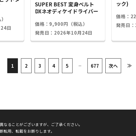
ック)
SUPER BEST 変身ベルト
グ
DXネオディケイドライバー
価格：2
込）
価格：9,900円（税込）
発売日：2
24日
発売日：2026年10月24日
...
≫
1
2
3
4
5
677
次へ
異なることがございますが、ご了承ください。
断転用、転載をお断りします。