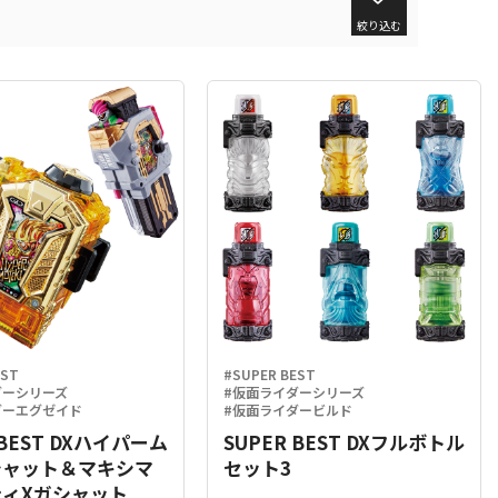
絞り込む
EST
#SUPER BEST
ダーシリーズ
#仮面ライダーシリーズ
ダーエグゼイド
#仮面ライダービルド
 BEST DXハイパーム
SUPER BEST DXフルボトル
シャット＆マキシマ
セット3
ィXガシャット