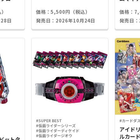
込）
価格：5,500円（税込）
価格：7
28日
発売日：2026年10月24日
発売日：2
#SUPER BEST
#カードダ
#仮面ライダーシリーズ
アイドリ
#仮面ライダーディケイド
ルカード
#仮面ライダージオウ
Xラビットタ