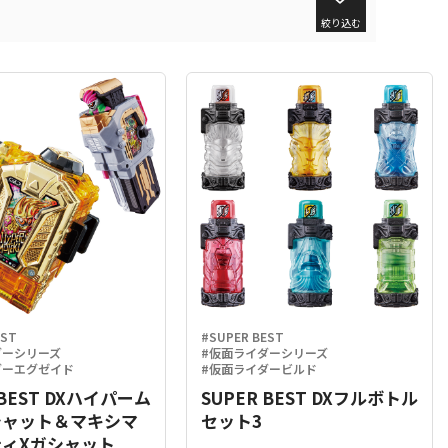
絞り込む
EST
#SUPER BEST
ダーシリーズ
#仮面ライダーシリーズ
ダーエグゼイド
#仮面ライダービルド
 BEST DXハイパーム
SUPER BEST DXフルボトル
シャット＆マキシマ
セット3
ィXガシャット