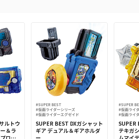
#SUPER BEST
#SUPER B
#仮面ライダーシリーズ
#仮面ライ
#仮面ライダーエグゼイド
#仮面ライ
Xアサルトウ
SUPER BEST DXガシャット
SUPER
キー＆ラ
ギア デュアル＆ギアホルダ
テキガ
グプログ
ー
ムマイテ