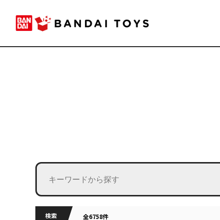
検索
全6758件