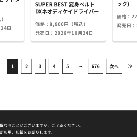
ック)
SUPER BEST 変身ベルト
グ
DXネオディケイドライバー
価格：2
込）
価格：9,900円（税込）
発売日：2
24日
発売日：2026年10月24日
...
≫
1
2
3
4
5
676
次へ
異なることがございますが、ご了承ください。
断転用、転載をお断りします。