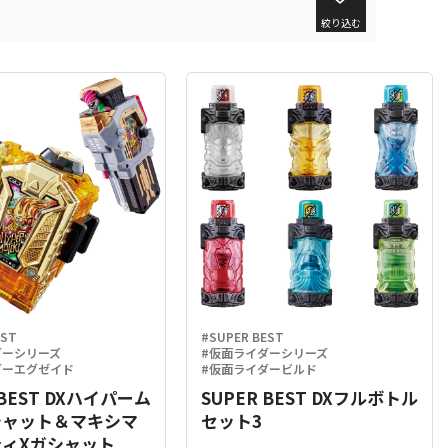
絞り込む
EST
#SUPER BEST
ダーシリーズ
#仮面ライダーシリーズ
ダーエグゼイド
#仮面ライダービルド
 BEST DXハイパーム
SUPER BEST DXフルボトル
シャット＆マキシマ
セット3
ィXガシャット