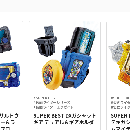
#SUPER BEST
#SUPER B
#仮面ライダーシリーズ
#仮面ライ
#仮面ライダーエグゼイド
#仮面ライ
Xアサルトウ
SUPER BEST DXガシャット
SUPER
キー＆ラ
ギア デュアル＆ギアホルダ
テキガ
グプログ
ー
ムマイテ