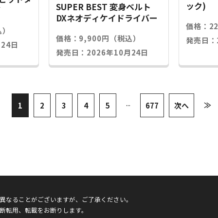
ック)
SUPER BEST 変身ベルト
グ
DXネオディケイドライバー
価格：2
込）
価格：9,900円（税込）
発売日：2
24日
発売日：2026年10月24日
...
≫
1
2
3
4
5
677
次へ
異なることがございますが、ご了承ください。
断転用、転載をお断りします。