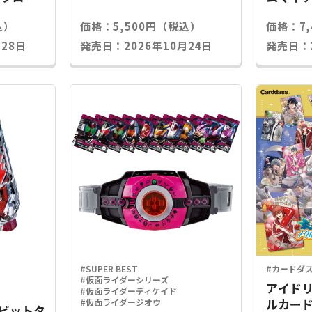
込）
価格：5,500円（税込）
価格：7
28日
発売日：2026年10月24日
発売日：2
#SUPER BEST
#カードダ
#仮面ライダーシリーズ
アイドリ
#仮面ライダーディケイド
ルカード
#仮面ライダージオウ
Xラビットタ