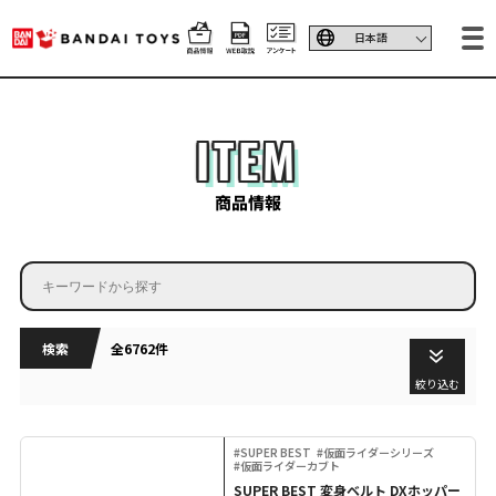
ITEM
商品情報
検索
全6762件
絞り込む
#SUPER BEST
#仮面ライダーシリーズ
#仮面ライダーカブト
SUPER BEST 変身ベルト DXホッパー