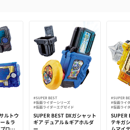
#SUPER BEST
#SUPER B
#仮面ライダーシリーズ
#仮面ライ
#仮面ライダーエグゼイド
#仮面ライ
Xアサルトウ
SUPER BEST DXガシャット
SUPER
キー＆ラ
ギア デュアル＆ギアホルダ
テキガ
グプログ
ー
ムマイテ