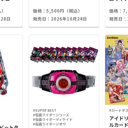
込）
価格：5,500円（税込）
価格：7
28日
発売日：2026年10月24日
発売日：2
#SUPER BEST
#カードダ
#仮面ライダーシリーズ
アイドリ
#仮面ライダーディケイド
ルカード
#仮面ライダージオウ
Xラビットタ