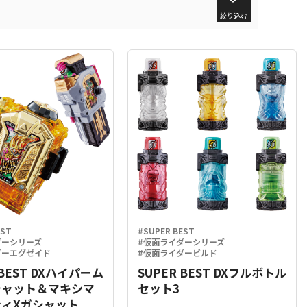
絞り込む
EST
#SUPER BEST
ダーシリーズ
#仮面ライダーシリーズ
ダーエグゼイド
#仮面ライダービルド
 BEST DXハイパーム
SUPER BEST DXフルボトル
シャット＆マキシマ
セット3
ィXガシャット