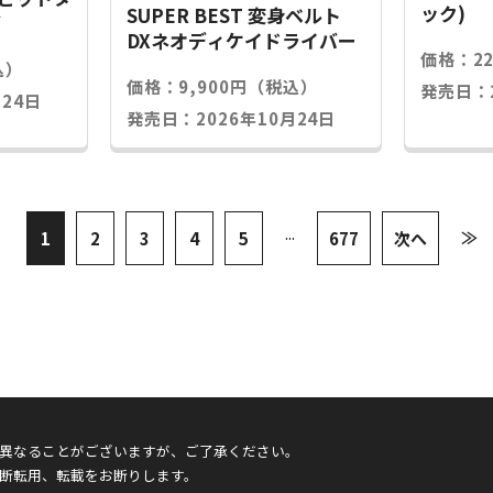
ック)
SUPER BEST 変身ベルト
グ
DXネオディケイドライバー
価格：2
込）
価格：9,900円（税込）
発売日：2
24日
発売日：2026年10月24日
...
≫
1
2
3
4
5
677
次へ
異なることがございますが、ご了承ください。
断転用、転載をお断りします。