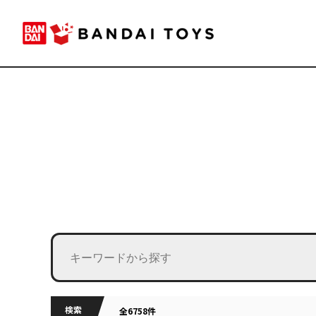
検索
全6758件