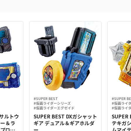
#SUPER BEST
#SUPER B
#仮面ライダーシリーズ
#仮面ライ
#仮面ライダーエグゼイド
#仮面ライ
Xアサルトウ
SUPER BEST DXガシャット
SUPER
キー＆ラ
ギア デュアル＆ギアホルダ
テキガ
グプログ
ー
ムマイテ