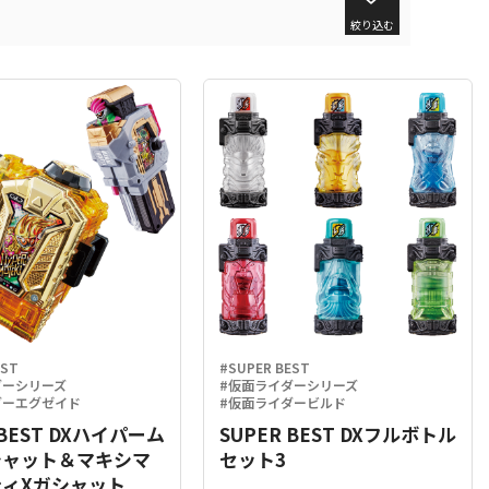
絞り込む
EST
#SUPER BEST
ダーシリーズ
#仮面ライダーシリーズ
ダーエグゼイド
#仮面ライダービルド
 BEST DXハイパーム
SUPER BEST DXフルボトル
シャット＆マキシマ
セット3
ィXガシャット