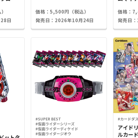
込）
価格：5,500円（税込）
価格：7
28日
発売日：2026年10月24日
発売日：2
#SUPER BEST
#カードダ
#仮面ライダーシリーズ
アイドリ
#仮面ライダーディケイド
ルカード
#仮面ライダージオウ
Xラビットタ