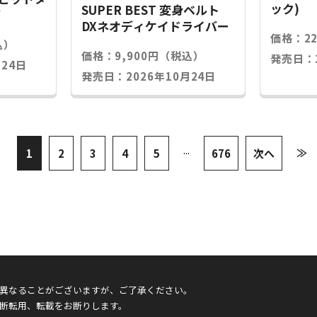
ック)
SUPER BEST 変身ベルト
グ
DXネオディケイドライバー
価格：2
込）
価格：9,900円（税込）
発売日：2
24日
発売日：2026年10月24日
...
≫
1
2
3
4
5
676
次へ
異なることがございますが、ご了承ください。
断転用、転載をお断りします。