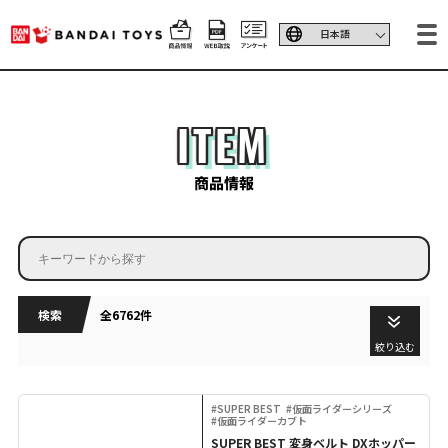
ITEM
商品情報
検索
全6762件
絞り込む
#SUPER BEST
#仮面ライダーシリーズ
#仮面ライダーカブト
SUPER BEST 変身ベルト DXホッパー