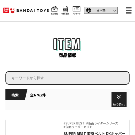
ITEM
商品情報
検索
全6762件
絞り込む
#SUPER BEST
#仮面ライダーシリーズ
#仮面ライダーカブト
SUPER BEST 変身ベルト DXホッパー