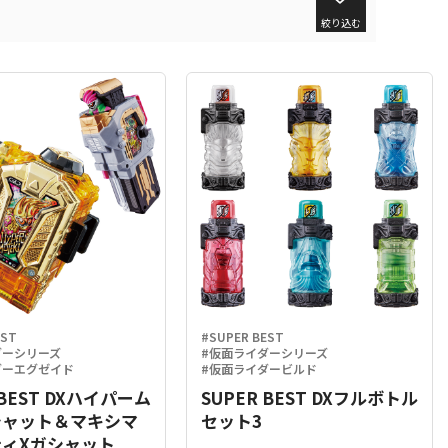
絞り込む
EST
#SUPER BEST
ダーシリーズ
#仮面ライダーシリーズ
ダーエグゼイド
#仮面ライダービルド
 BEST DXハイパーム
SUPER BEST DXフルボトル
シャット＆マキシマ
セット3
ィXガシャット