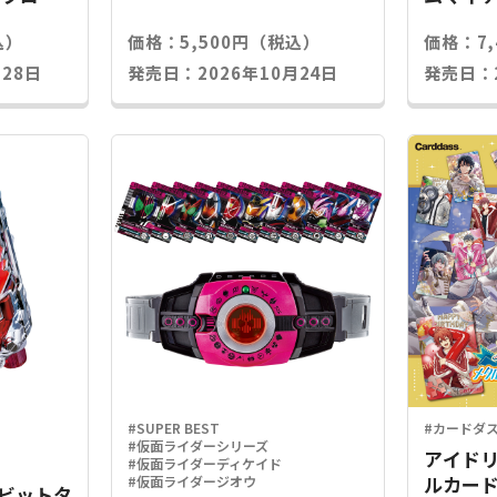
込）
価格：5,500円（税込）
価格：7
28日
発売日：2026年10月24日
発売日：2
#SUPER BEST
#カードダ
#仮面ライダーシリーズ
アイドリ
#仮面ライダーディケイド
ルカード
#仮面ライダージオウ
Xラビットタ