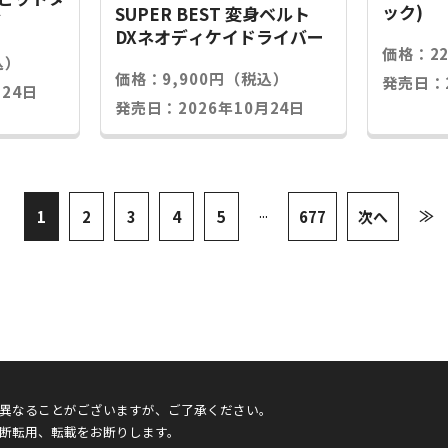
ック)
SUPER BEST 変身ベルト
グ
DXネオディケイドライバー
価格：2
込）
価格：9,900円（税込）
発売日：2
24日
発売日：2026年10月24日
...
≫
1
2
3
4
5
677
次へ
異なることがございますが、ご了承ください。
断転用、転載をお断りします。