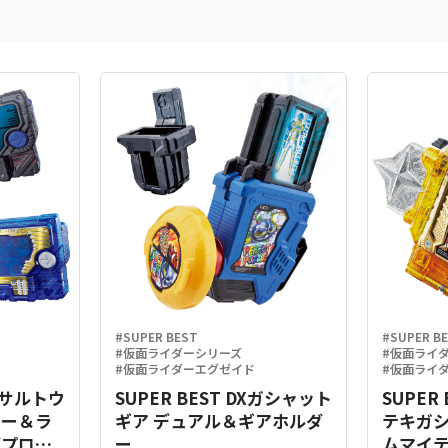
#SUPER BEST
#SUPER B
#仮面ライダーシリーズ
#仮面ライ
#仮面ライダーエグゼイド
#仮面ライ
Xアサルトウ
SUPER BEST DXガシャット
SUPER
キー＆ラ
ギア デュアル＆ギアホルダ
テキガ
グプログ
ー
ムマイテ