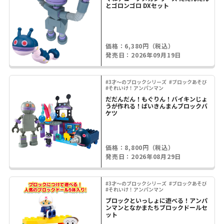
とゴロンゴロ DXセット
価格：6,380円（税込）
発売日：2026年09月19日
#3才～のブロックシリーズ
#ブロックあそび
#それいけ！アンパンマン
だだんだん！もぐりん！バイキンじょ
うが作れる！ばいきんまんブロックバ
ケツ
価格：8,800円（税込）
発売日：2026年08月29日
#3才～のブロックシリーズ
#ブロックあそび
#それいけ！アンパンマン
ブロックといっしょに遊べる！アンパ
ンマンとなかまたちブロックドールセ
ット