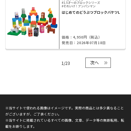
#1.5才～のブロックシリーズ
#それいけ！アンパンマン
はじめてのどうぶつブロックバケツL
価格：4,950円（税込）
発売日：2026年07月18日
次へ
1/23
※当サイトで使われる画像はイメージです。実際の商品とは多少異なること
がございますが、ご了承ください。
※当サイトに掲載されているすべての画像、文章、データ等の無断転用、転
載をお断りします。