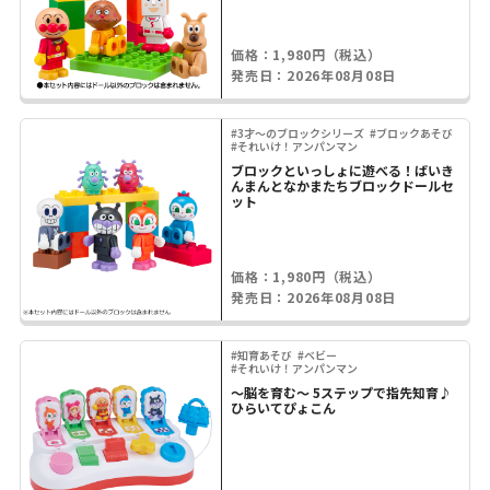
価格：1,980円（税込）
発売日：2026年08月08日
#3才～のブロックシリーズ
#ブロックあそび
#それいけ！アンパンマン
ブロックといっしょに遊べる！ばいき
んまんとなかまたちブロックドールセ
ット
価格：1,980円（税込）
発売日：2026年08月08日
#知育あそび
#ベビー
#それいけ！アンパンマン
～脳を育む～ 5ステップで指先知育♪
ひらいてぴょこん