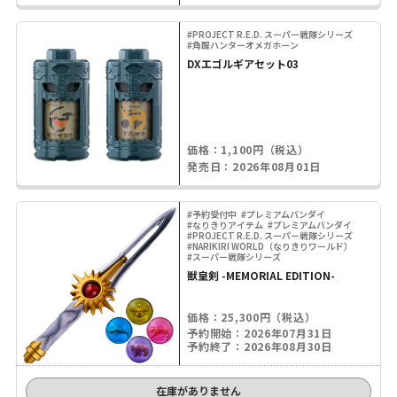
#PROJECT R.E.D. スーパー戦隊シリーズ
#角醒ハンターオメガホーン
DXエゴルギアセット03
価格：1,100円（税込）
発売日：2026年08月01日
#予約受付中
#プレミアムバンダイ
#なりきりアイテム
#プレミアムバンダイ
#PROJECT R.E.D. スーパー戦隊シリーズ
#NARIKIRI WORLD（なりきりワールド）
#スーパー戦隊シリーズ
獣皇剣 -MEMORIAL EDITION-
価格：25,300円（税込）
予約開始：2026年07月31日
予約終了：2026年08月30日
在庫がありません