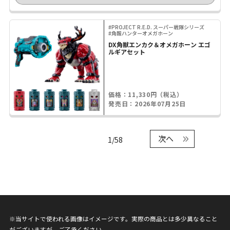
#PROJECT R.E.D. スーパー戦隊シリーズ
#角醒ハンターオメガホーン
DX角獣エンカク＆オメガホーン エゴ
ルギアセット
価格：11,330円（税込）
発売日：2026年07月25日
次へ
1/58
※当サイトで使われる画像はイメージです。実際の商品とは多少異なること
がございますが、ご了承ください。