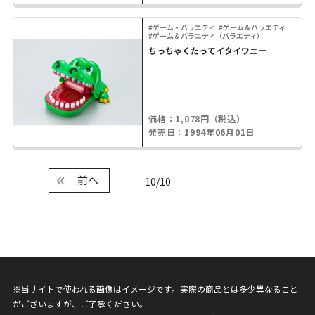
#ゲーム・バラエティ
#ゲーム＆バラエティ
#ゲーム＆バラエティ（バラエティ）
ちっちゃくたってイタイワニー
価格：1,078円（税込）
発売日：1994年06月01日
前へ
10/10
※当サイトで使われる画像はイメージです。実際の商品とは多少異なること
がございますが、ご了承ください。