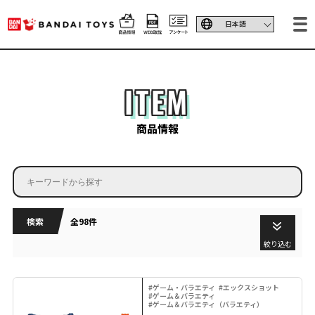
ITEM
商品情報
検索
全98件
絞り込む
#ゲーム・バラエティ
#エックスショット
#ゲーム＆バラエティ
#ゲーム＆バラエティ（バラエティ）