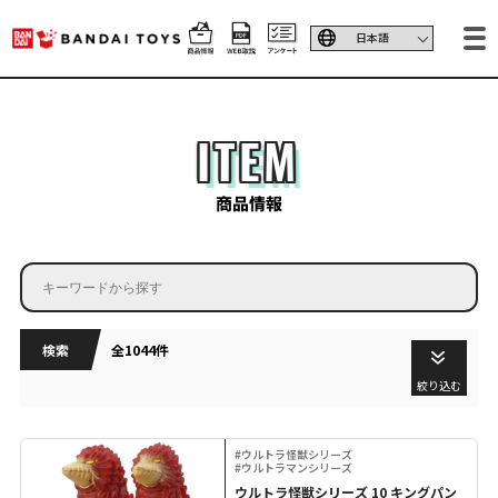
ITEM
商品情報
検索
全1044件
絞り込む
#ウルトラ怪獣シリーズ
#ウルトラマンシリーズ
ウルトラ怪獣シリーズ 10 キングパン