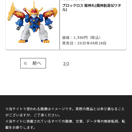
ブロックロス 龍神丸(魔神創造伝ワタ
ル)
価格：1,980円（税込）
発売日：2025年04月26日
前へ
2/2
※当サイトで使われる画像はイメージです。実際の商品とは多少異なること
がございますが、ご了承ください。
※当サイトに掲載されているすべての画像、文章、データ等の無断転用、転
載をお断りします。