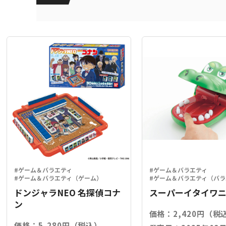
#ゲーム＆バラエティ
#ゲーム＆バラエティ
#ゲーム＆バラエティ（ゲーム）
#ゲーム＆バラエティ（バラ
ドンジャラNEO 名探偵コナ
スーパーイタイワ
ン
価格：2,420円（税
価格：5,280円（税込）