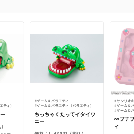
#ゲーム＆バラエティ
#サンリオ
エティ）
#ゲーム＆バラエティ（バラエティ）
#ゲーム＆
#ゲーム＆
ニー
ちっちゃくたってイタイワ
∞プチプ
ニー
ィ
込）
価格：1,430円（税込）