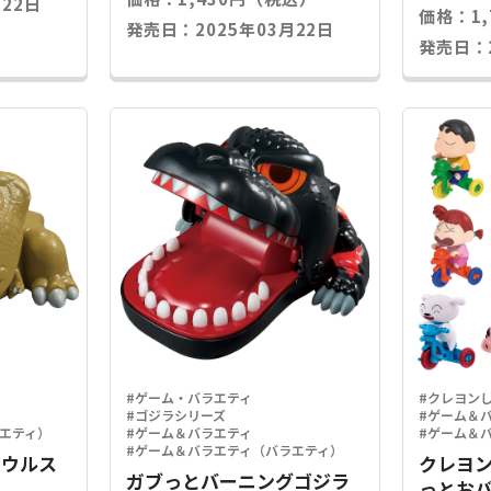
22日
価格：1
発売日：2025年03月22日
発売日：2
#ゲーム・バラエティ
#クレヨン
#ゴジラシリーズ
#ゲーム＆
エティ）
#ゲーム＆バラエティ
#ゲーム＆
#ゲーム＆バラエティ（バラエティ）
サウルス
クレヨン
ガブっとバーニングゴジラ
っとお