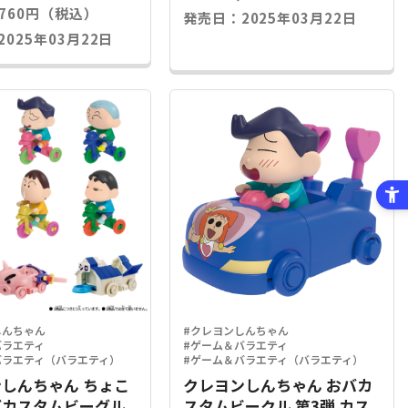
,760円（税込）
発売日：2025年03月22日
025年03月22日
しんちゃん
#クレヨンしんちゃん
バラエティ
#ゲーム＆バラエティ
バラエティ（バラエティ）
#ゲーム＆バラエティ（バラエティ）
しんちゃん ちょこ
クレヨンしんちゃん おバカ
バカスタムビーグル
スタムビークル 第3弾 カス