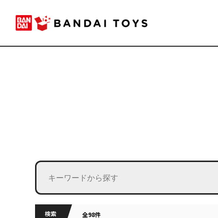
検索
全98件