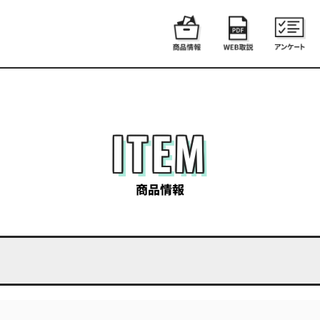
ITEM
商品情報