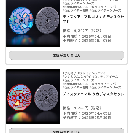
#仮面ライダーシリーズ
#NARIKIRI WORLD（なりきりワールド）
#仮面ライダー響鬼
#仮面ライダーシリーズ
ディスクアニマル オオカミディスクセ
ット
価格：9,240円（税込）
予約開始：2026年04月09日
予約終了：2026年06月07日
在庫がありません
#予約終了
#プレミアムバンダイ
#プレミアムバンダイ
#なりきりアイテム
#仮面ライダーシリーズ
#NARIKIRI WORLD（なりきりワールド）
#仮面ライダー響鬼
#仮面ライダーシリーズ
ディスクアニマル タカディスクセット
価格：9,240円（税込）
予約開始：2026年04月09日
予約終了：2026年05月19日
在庫がありません