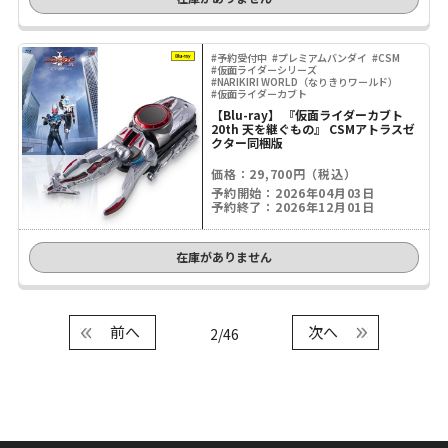
#予約受付中
#プレミアムバンダイ
#CSM
#仮面ライダーシリーズ
#NARIKIRI WORLD（なりきりワールド）
#仮面ライダーカブト
【Blu-ray】 『仮面ライダーカブト
20th 天を継ぐもの』 CSMアトラスゼ
クター同梱版
価格：29,700円（税込）
予約開始：2026年04月03日
予約終了：2026年12月01日
在庫がありません
前へ
次へ
2/46