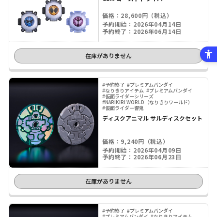
価格：28,600円（税込）
予約開始：2026年04月14日
予約終了：2026年06月14日
在庫がありません
#予約終了
#プレミアムバンダイ
#なりきりアイテム
#プレミアムバンダイ
#仮面ライダーシリーズ
#NARIKIRI WORLD（なりきりワールド）
#仮面ライダー響鬼
ディスクアニマル サルディスクセット
価格：9,240円（税込）
予約開始：2026年04月09日
予約終了：2026年06月23日
在庫がありません
#予約終了
#プレミアムバンダイ
#プレミアムバンダイ
#なりきりアイテム