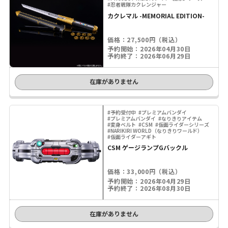
#忍者戦隊カクレンジャー
カクレマル -MEMORIAL EDITION-
価格：27,500円（税込）
予約開始：2026年04月30日
予約終了：2026年06月29日
在庫がありません
#予約受付中
#プレミアムバンダイ
#プレミアムバンダイ
#なりきりアイテム
#変身ベルト
#CSM
#仮面ライダーシリーズ
#NARIKIRI WORLD（なりきりワールド）
#仮面ライダーアギト
CSM ゲージランプGバックル
価格：33,000円（税込）
予約開始：2026年04月29日
予約終了：2026年08月30日
在庫がありません