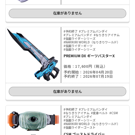
在庫がありません
#予約終了
#プレミアムバンダイ
#プレミアムバンダイ
#なりきりアイテム
#仮面ライダーシリーズ
#NARIKIRI WORLD（なりきりワールド）
#仮面ライダーギーツ
#仮面ライダーシリーズ
PREMIUM DX ギーツバスターX
価格：17,600円（税込）
予約開始：2026年04月20日
予約終了：2026年07月19日
在庫がありません
#予約終了
#プレミアムバンダイ
#なりきりアイテム
#変身ベルト
#CSM
#プレミアムバンダイ
#仮面ライダーシリーズ
#NARIKIRI WORLD（なりきりワールド）
#仮面ライダーゴースト
CSM ゴーストドライバー