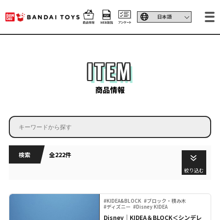
ITEM
商品情報
検索
全222件
絞り込む
#KIDEA&BLOCK
#ブロック・積み木
#ディズニー
#Disney KIDEA
Disney｜KIDEA＆BLOCK＜シンデレ