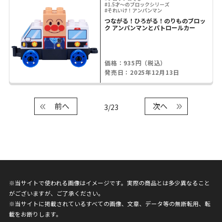
#1.5才～のブロックシリーズ
#それいけ！アンパンマン
つながる！ひろがる！のりものブロッ
ク アンパンマンとパトロールカー
価格：935円（税込）
発売日：2025年12月13日
前へ
次へ
3/23
※当サイトで使われる画像はイメージです。実際の商品とは多少異なること
がございますが、ご了承ください。
※当サイトに掲載されているすべての画像、文章、データ等の無断転用、転
載をお断りします。