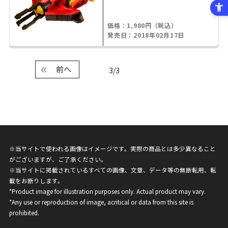
価格：1,980円（税込）
発売日：2018年02月17日
前へ
3/3
※当サイトで使われる画像はイメージです。実際の商品とは多少異なること
がございますが、ご了承ください。
※当サイトに掲載されているすべての画像、文章、データ等の無断転用、転
載をお断りします。
*Product image for illustration purposes only. Actual product may vary.
*Any use or reproduction of image, acritical or data from this site is
prohibited.