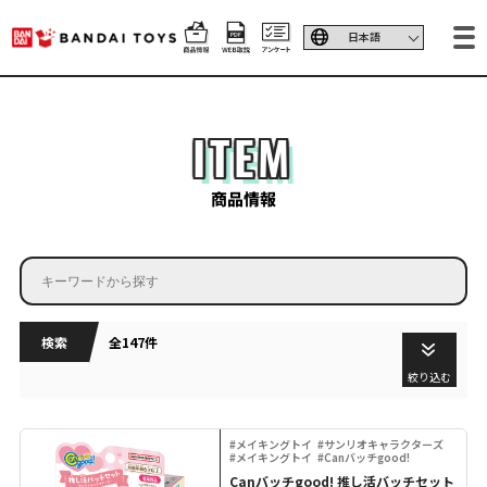
ITEM
商品情報
検索
全147件
絞り込む
#メイキングトイ
#サンリオキャラクターズ
#メイキングトイ
#Canバッチgood!
Canバッチgood! 推し活バッチセット