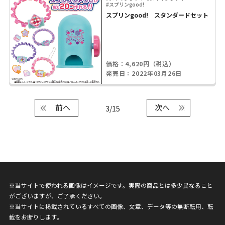
#スプリンgood!
スプリンgood! スタンダードセット
価格：4,620円（税込）
発売日：2022年03月26日
前へ
次へ
3/15
※当サイトで使われる画像はイメージです。実際の商品とは多少異なること
がございますが、ご了承ください。
※当サイトに掲載されているすべての画像、文章、データ等の無断転用、転
載をお断りします。