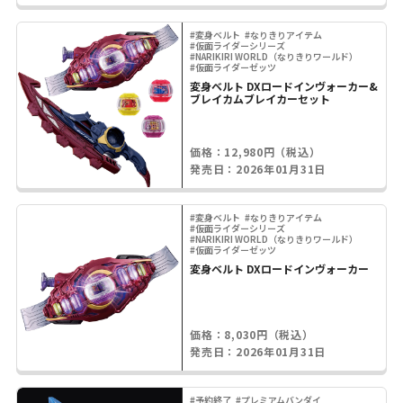
#変身ベルト
#なりきりアイテム
#仮面ライダーシリーズ
#NARIKIRI WORLD（なりきりワールド）
#仮面ライダーゼッツ
変身ベルト DXロードインヴォーカー&
ブレイカムブレイカーセット
価格：12,980円（税込）
発売日：2026年01月31日
#変身ベルト
#なりきりアイテム
#仮面ライダーシリーズ
#NARIKIRI WORLD（なりきりワールド）
#仮面ライダーゼッツ
変身ベルト DXロードインヴォーカー
価格：8,030円（税込）
発売日：2026年01月31日
#予約終了
#プレミアムバンダイ