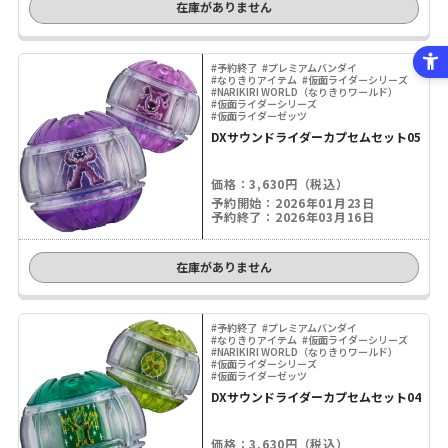
在庫がありません
#予約終了
#プレミアムバンダイ
#なりきりアイテム
#仮面ライダーシリーズ
#NARIKIRI WORLD（なりきりワールド）
#仮面ライダーシリーズ
#仮面ライダーゼッツ
DXサウンドライダーカプセムセット05
価格：3,630円（税込）
予約開始：2026年01月23日
予約終了：2026年03月16日
在庫がありません
#予約終了
#プレミアムバンダイ
#なりきりアイテム
#仮面ライダーシリーズ
#NARIKIRI WORLD（なりきりワールド）
#仮面ライダーシリーズ
#仮面ライダーゼッツ
DXサウンドライダーカプセムセット04
価格：3,630円（税込）