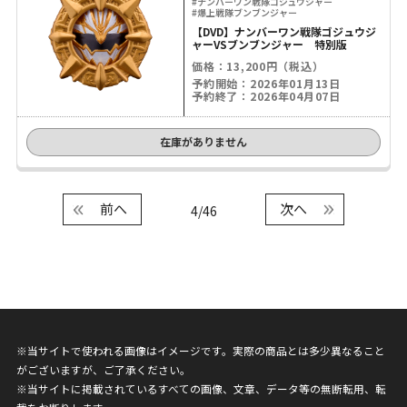
#ナンバーワン戦隊ゴジュウジャー
#爆上戦隊ブンブンジャー
【DVD】ナンバーワン戦隊ゴジュウジ
ャーVSブンブンジャー 特別版
価格：13,200円（税込）
予約開始：2026年01月13日
予約終了：2026年04月07日
在庫がありません
前へ
次へ
4/46
※当サイトで使われる画像はイメージです。実際の商品とは多少異なること
がございますが、ご了承ください。
※当サイトに掲載されているすべての画像、文章、データ等の無断転用、転