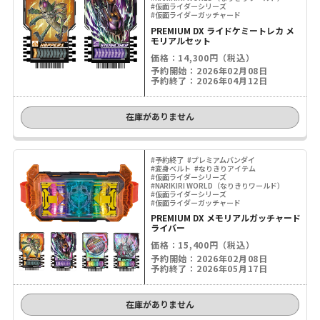
#仮面ライダーシリーズ
#仮面ライダーガッチャード
PREMIUM DX ライドケミートレカ メ
モリアルセット
価格：14,300円（税込）
予約開始：2026年02月08日
予約終了：2026年04月12日
在庫がありません
#予約終了
#プレミアムバンダイ
#変身ベルト
#なりきりアイテム
#仮面ライダーシリーズ
#NARIKIRI WORLD（なりきりワールド）
#仮面ライダーシリーズ
#仮面ライダーガッチャード
PREMIUM DX メモリアルガッチャード
ライバー
価格：15,400円（税込）
予約開始：2026年02月08日
予約終了：2026年05月17日
在庫がありません