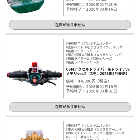
予約開始：2026年01月23日
予約終了：2026年03月16日
在庫がありません
#予約終了
#プレミアムバンダイ
#変身ベルト
#なりきりアイテム
#CSM
#仮面ライダーシリーズ
#NARIKIRI WORLD（なりきりワールド）
#仮面ライダーW
#CSMシリーズ
#仮面ライダーシリーズ
CSMアクセルドライバー&トライアル
メモリver.2【2次：2026年8月発送】
価格：44,000円（税込）
予約開始：2026年01月19日
予約終了：2026年03月01日
在庫がありません
#予約終了
#プレミアムバンダイ
#NARIKIRI WORLD（なりきりワールド）
#PROJECT R.E.D. スーパー戦隊シリーズ
#スーパー戦隊シリーズ