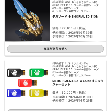
#NARIKIRI WORLD（なりきりワールド）
#PROJECT R.E.D. スーパー戦隊シリーズ
#スーパー戦隊シリーズ
#ナンバーワン戦隊ゴジュウジャー
テガソード -MEMORIAL EDITION-
価格：22,000円（税込）
予約開始：2026年01月30日
予約終了：2026年02月26日
在庫がありません
#予約終了
#プレミアムバンダイ
#NARIKIRI WORLD（なりきりワールド）
#PROJECT R.E.D. スーパー戦隊シリーズ
#スーパー戦隊シリーズ
#ナンバーワン戦隊ゴジュウジャー
MEMOREALIZE DATA CARD ゴジュウ
ジャーセット
価格：12,100円（税込）
予約開始：2026年01月30日
予約終了：2026年03月26日