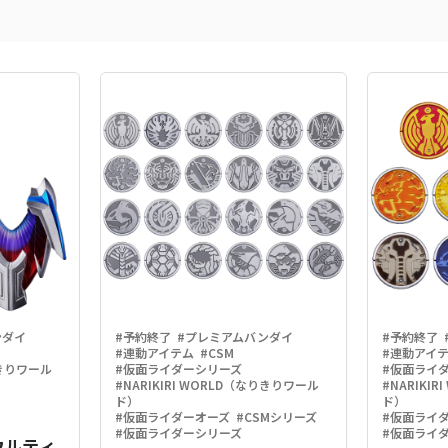
ンダイ
#予約終了
#プレミアムバンダイ
#予約終了
#連動アイテム
#CSM
#連動アイ
りきりワール
#仮面ライダーシリーズ
#仮面ライ
#NARIKIRI WORLD（なりきりワール
#NARIKI
ド）
ド）
#仮面ライダーオーズ
#CSMシリーズ
#仮面ライ
#仮面ライダーシリーズ
#仮面ライ
ウルティ