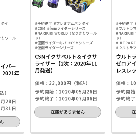
ンダイ
#予約終了
#プレミアムバンダイ
#予約終了
#CSM
#仮面ライダーシリーズ
#ウルトラ
#NARIKIRI WORLD（なりきりワール
#NARIKI
りきりワール
ド）
ド）
#仮面ライダーキバ
#CSMシリーズ
#ULTRA RE
#仮面ライダーシリーズ
#ウルトラ
CSMイクサベルト＆イクサ
ウルトラ
ライザー【2次：2020年11
ゼロア
ライバー
月発送】
レスレ
：2021年
価格：33,000円（税込）
価格：10
予約開始：2020年05月26日
予約開始：
税込）
予約終了：2020年07月06日
予約終了：
7月28日
8月31日
在庫がありません
ん