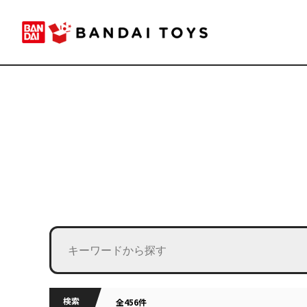
検索
全456件