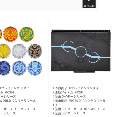
絞り込む
#プレミアムバンダイ
#予約終了
#プレミアムバンダイ
テム
#CSM
#連動アイテム
#CSM
ダーシリーズ
#仮面ライダーシリーズ
RI WORLD（なりきりワール
#NARIKIRI WORLD（なりきりワール
ド）
ダーオーズ
#CSMシリーズ
#仮面ライダーオーズ
#CSMシリーズ
ダーシリーズ
#仮面ライダーシリーズ