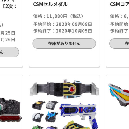
CSMセルメダル
CSMコ
【2次：
価格：11,880円（税込）
価格：6
予約開始：2020年09月08日
予約開始：
込）
予約終了：2020年10月05日
予約終了：
9月25日
0月26日
在庫がありません
ん