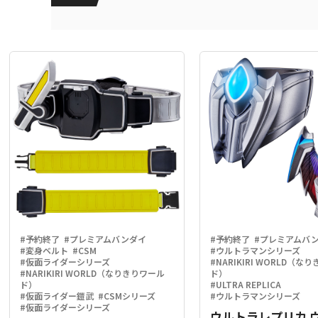
#予約終了
#プレミアムバンダイ
#予約終了
#プレミアムバ
#変身ベルト
#CSM
#ウルトラマンシリーズ
#仮面ライダーシリーズ
#NARIKIRI WORLD（な
#NARIKIRI WORLD（なりきりワール
ド）
ド）
#ULTRA REPLICA
#仮面ライダー鎧武
#CSMシリーズ
#ウルトラマンシリーズ
#仮面ライダーシリーズ
ウルトラレプリカ 