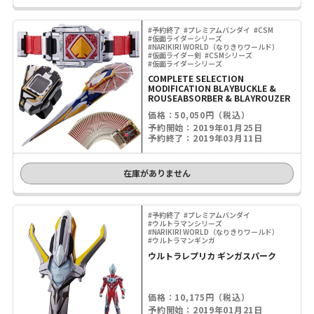
#予約終了
#プレミアムバンダイ
#CSM
#仮面ライダーシリーズ
#NARIKIRI WORLD（なりきりワールド）
#仮面ライダー剣
#CSMシリーズ
#仮面ライダーシリーズ
COMPLETE SELECTION
MODIFICATION BLAYBUCKLE &
ROUSEABSORBER & BLAYROUZER
価格：50,050円（税込）
予約開始：2019年01月25日
予約終了：2019年03月11日
在庫がありません
#予約終了
#プレミアムバンダイ
#ウルトラマンシリーズ
#NARIKIRI WORLD（なりきりワールド）
#ウルトラマンギンガ
ウルトラレプリカ ギンガスパーク
価格：10,175円（税込）
予約開始：2019年01月21日