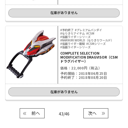
在庫がありません
#予約終了
#プレミアムバンダイ
#なりきりアイテム
#CSM
#仮面ライダーシリーズ
#NARIKIRI WORLD（なりきりワールド）
#仮面ライダー龍騎
#CSMシリーズ
#仮面ライダーシリーズ
COMPLETE SELECTION
MODIFICATION DRAGVISOR（CSM
ドラグバイザー）
価格：22,000円（税込）
予約開始：2018年06月25日
予約終了：2018年08月20日
在庫がありません
前へ
次へ
43/46