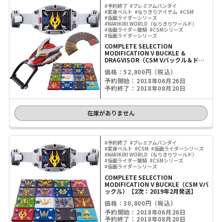
#予約終了
#プレミアムバンダイ
#変身ベルト
#なりきりアイテム
#CSM
#仮面ライダーシリーズ
#NARIKIRI WORLD（なりきりワールド）
#仮面ライダー龍騎
#CSMシリーズ
#仮面ライダーシリーズ
COMPLETE SELECTION
MODIFICATION V BUCKLE ＆
DRAGVISOR（CSM Vバックル＆ドラ
グバイザー）【2次：2019年2月発送】
価格：52,800円（税込）
予約開始：2018年06月26日
予約終了：2018年08月20日
在庫がありません
#予約終了
#プレミアムバンダイ
#変身ベルト
#CSM
#仮面ライダーシリーズ
#NARIKIRI WORLD（なりきりワールド）
#仮面ライダー龍騎
#CSMシリーズ
#仮面ライダーシリーズ
COMPLETE SELECTION
MODIFICATION V BUCKLE（CSM Vバ
ックル）【2次：2019年2月発送】
価格：30,800円（税込）
予約開始：2018年06月26日
予約終了：2018年08月20日