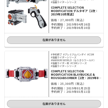
#仮面ライダーシリーズ
COMPLETE SELECTION
MODIFICATION デルタギア【2次：
2019年10月発送】
価格：27,000円（税込）
予約開始：2019年04月16日
予約終了：2019年06月10日
在庫がありません
#予約終了
#プレミアムバンダイ
#CSM
#仮面ライダーシリーズ
#NARIKIRI WORLD（なりきりワールド）
#仮面ライダー剣
#CSMシリーズ
#仮面ライダーシリーズ
COMPLETE SELECTION
MODIFICATION BLAYBUCKLE &
ROUSEABSORBER【2次：2019年8月
発送】
価格：25,300円（税込）
予約開始：2019年01月25日
予約終了：2019年03月11日
在庫がありません