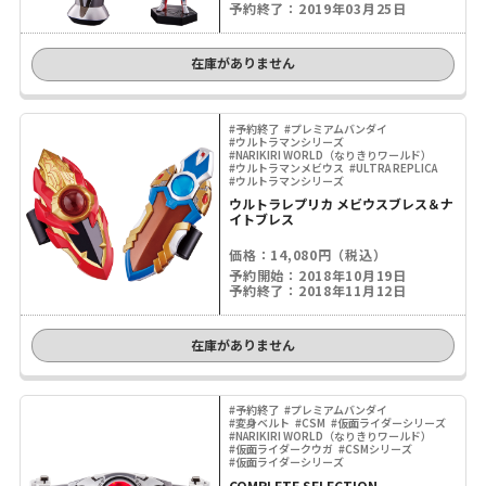
予約終了：2019年03月25日
在庫がありません
#予約終了
#プレミアムバンダイ
#ウルトラマンシリーズ
#NARIKIRI WORLD（なりきりワールド）
#ウルトラマンメビウス
#ULTRA REPLICA
#ウルトラマンシリーズ
ウルトラレプリカ メビウスブレス＆ナ
イトブレス
価格：14,080円（税込）
予約開始：2018年10月19日
予約終了：2018年11月12日
在庫がありません
#予約終了
#プレミアムバンダイ
#変身ベルト
#CSM
#仮面ライダーシリーズ
#NARIKIRI WORLD（なりきりワールド）
#仮面ライダークウガ
#CSMシリーズ
#仮面ライダーシリーズ
COMPLETE SELECTION