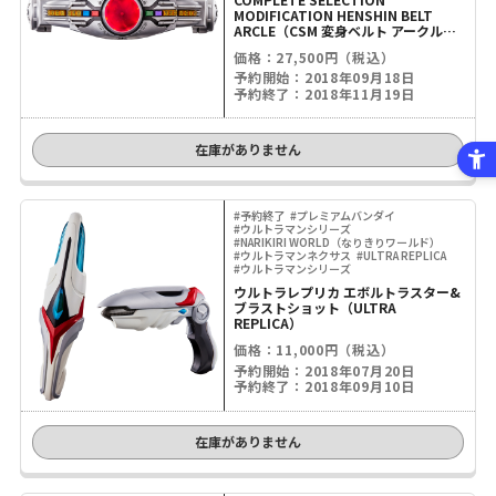
MODIFICATION HENSHIN BELT
ARCLE（CSM 変身ベルト アークル）
【3次：2019年5月発送】
価格：27,500円（税込）
予約開始：2018年09月18日
予約終了：2018年11月19日
在庫がありません
#予約終了
#プレミアムバンダイ
#ウルトラマンシリーズ
#NARIKIRI WORLD（なりきりワールド）
#ウルトラマンネクサス
#ULTRA REPLICA
#ウルトラマンシリーズ
ウルトラレプリカ エボルトラスター&
ブラストショット（ULTRA
REPLICA）
価格：11,000円（税込）
予約開始：2018年07月20日
予約終了：2018年09月10日
在庫がありません