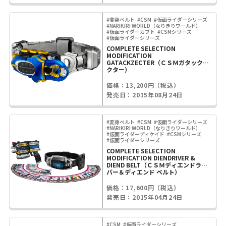
#変身ベルト
#CSM
#仮面ライダーシリーズ
#NARIKIRI WORLD（なりきりワールド）
#仮面ライダーカブト
#CSMシリーズ
#仮面ライダーシリーズ
COMPLETE SELECTION
MODIFICATION
GATACKZECTER（ＣＳＭガタックゼ
クター）
価格：13,200円（税込）
発売日：2015年08月24日
#変身ベルト
#CSM
#仮面ライダーシリーズ
#NARIKIRI WORLD（なりきりワールド）
#仮面ライダーディケイド
#CSMシリーズ
#仮面ライダーシリーズ
COMPLETE SELECTION
MODIFICATION DIENDRIVER &
DIEND BELT（ＣＳＭディエンドライ
バー＆ディエンド ベルト）
価格：17,600円（税込）
発売日：2015年04月24日
#CSM
#仮面ライダーシリーズ