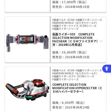
価格：17,600円（税込）
発売日：2016年04月25日
#変身ベルト
#CSM
#仮面ライダーシリーズ
#NARIKIRI WORLD（なりきりワールド）
#仮面ライダーファイズ
#CSMシリーズ
#仮面ライダーシリーズ
仮面ライダー555 COMPLETE
SELECTION MODIFICATION
FAIZGEAR（ＣＳＭファイズギア）【2
次：2016年11月発送】
価格：30,800円（税込）
発売日：2016年04月25日
#変身ベルト
#CSM
#仮面ライダーシリーズ
#NARIKIRI WORLD（なりきりワールド）
#仮面ライダーカブト
#CSMシリーズ
#仮面ライダーシリーズ
COMPLETE SELECTION
MODIFICATION HYPERZECTER（Ｃ
ＳＭハイパーゼクター）
価格：6,050円（税込）
発売日：2015年08月24日