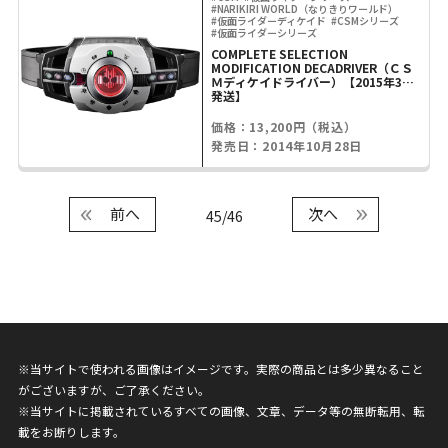
#NARIKIRI WORLD（なりきりワールド）
#仮面ライダーディケイド
#CSMシリーズ
#仮面ライダーシリーズ
COMPLETE SELECTION
MODIFICATION DECADRIVER（ＣＳ
Ｍディケイドライバー）【2015年3月
発送】
価格：13,200円（税込）
発売日：2014年10月28日
前へ
次へ
45/46
※当サイトで使われる画像はイメージです。実際の商品とは多少異なること
がございますが、ご了承ください。
※当サイトに掲載されているすべての画像、文章、データ等の無断転用、転
載をお断りします。