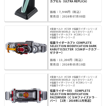
カプセル（ULTRA REPLICA）
価格：7,944円（税込）
発売日：2016年07月08日
#変身ベルト
#CSM
#仮面ライダーシリーズ
#NARIKIRI WORLD（なりきりワールド）
#仮面ライダーカブト
#CSMシリーズ
#仮面ライダーシリーズ
仮面ライダーカブト COMPLETE
SELECTION MODIFICATION DARK
KABUTOZECTER（CSMダークカブト
ゼクター）
価格：13,200円（税込）
発売日：2016年05月10日
#変身ベルト
#CSM
#仮面ライダーシリーズ
#NARIKIRI WORLD（なりきりワールド）
#仮面ライダーファイズ
#CSMシリーズ
#仮面ライダーシリーズ
仮面ライダー555 COMPLETE
SELECTION MODIFICATION
FAIZDRIVER（ＣＳＭファイズドライ
バー）【2次：2016年11月発送】