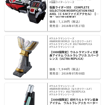
#仮面ライダーシリーズ
仮面ライダー555 COMPLETE
SELECTION MODIFICATION FAIZ
AXEL（ＣＳＭファイズアクセル）【2
次：2017年3月発送】
価格：7,129円（税込）
発売日：2016年07月27日
#ウルトラマンシリーズ
#NARIKIRI WORLD（なりきりワールド）
#ウルトラマンティガ
#ULTRA REPLICA
#ウルトラマンシリーズ
【3000個限定】ウルトラマンティガ変
身アイテム ウルトラレプリカ スパーク
レンス（ULTRA REPLICA）
価格：7,944円（税込）
発売日：2016年07月08日
#ウルトラマンシリーズ
#NARIKIRI WORLD（なりきりワールド）
#ウルトラマン
#ULTRA REPLICA
#ウルトラマンシリーズ
【3000個限定】初代ウルトラマン変身
アイテム ウルトラレプリカ ベーター