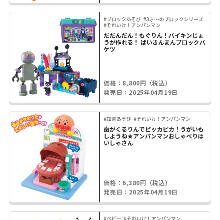
#ブロックあそび
#3才～のブロックシリーズ
#それいけ！アンパンマン
だだんだん！もぐりん！バイキンじょ
うが作れる！ ばいきんまんブロックバ
ケツ
価格：8,800円（税込）
発売日：2025年04月19日
#知育あそび
#それいけ！アンパンマン
歯がくるりんでピッカピカ！うがいも
しようね★アンパンマンおしゃべりは
いしゃさん
価格：6,380円（税込）
発売日：2025年04月19日
#ベビー
#それいけ！アンパンマン