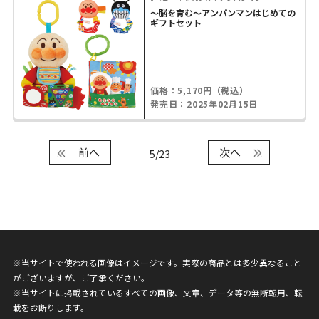
～脳を育む～アンパンマンはじめての
ギフトセット
価格：5,170円（税込）
発売日：2025年02月15日
前へ
次へ
5/23
※当サイトで使われる画像はイメージです。実際の商品とは多少異なること
がございますが、ご了承ください。
※当サイトに掲載されているすべての画像、文章、データ等の無断転用、転
載をお断りします。