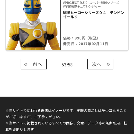
#PROJECT R.E.D. スーパー戦隊シリーズ
#宇宙戦隊キュウレンジャー
戦隊ヒーローシリーズ０４ テンビン
ゴールド
価格：990円（税込）
発売日：2017年02月11日
前へ
次へ
53/58
※当サイトで使われる画像はイメージです。実際の商品とは多少異なること
がございますが、ご了承ください。
※当サイトに掲載されているすべての画像、文章、データ等の無断転用、転
載をお断りします。