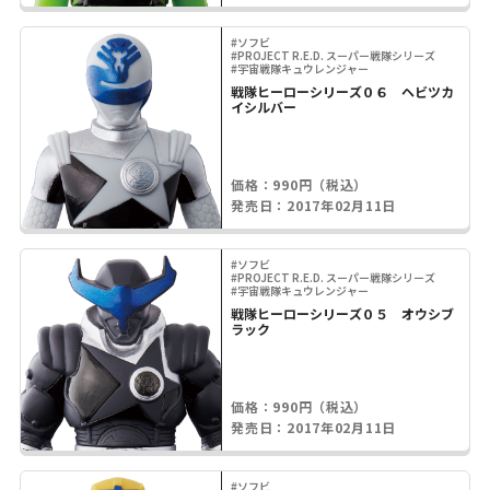
#ソフビ
#PROJECT R.E.D. スーパー戦隊シリーズ
#宇宙戦隊キュウレンジャー
戦隊ヒーローシリーズ０６ ヘビツカ
イシルバー
価格：990円（税込）
発売日：2017年02月11日
#ソフビ
#PROJECT R.E.D. スーパー戦隊シリーズ
#宇宙戦隊キュウレンジャー
戦隊ヒーローシリーズ０５ オウシブ
ラック
価格：990円（税込）
発売日：2017年02月11日
#ソフビ