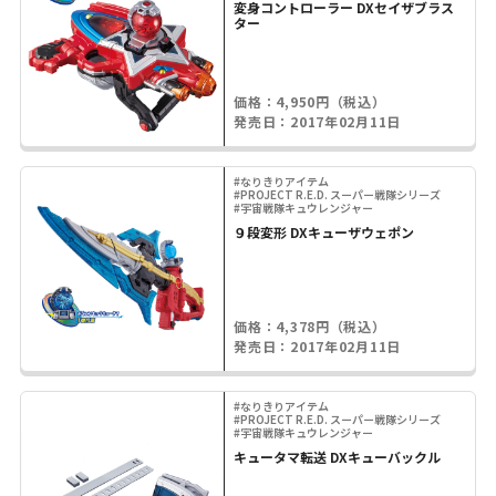
変身コントローラー DXセイザブラス
ター
価格：4,950円（税込）
発売日：2017年02月11日
#なりきりアイテム
#PROJECT R.E.D. スーパー戦隊シリーズ
#宇宙戦隊キュウレンジャー
９段変形 DXキューザウェポン
価格：4,378円（税込）
発売日：2017年02月11日
#なりきりアイテム
#PROJECT R.E.D. スーパー戦隊シリーズ
#宇宙戦隊キュウレンジャー
キュータマ転送 DXキューバックル