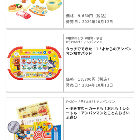
価格：9,680円（税込）
発売日：2024年10月12日
#知育あそび
#知育・学習
#それいけ！アンパンマン
タッチでできた！1.5才からのアンパン
マン知育パッド
価格：18,700円（税込）
発売日：2024年10月12日
#ベビー
#それいけ！アンパンマン
～脳を育む～カードも！お札も！レシ
ートも！アンパンマンとことんおさい
ふ遊び