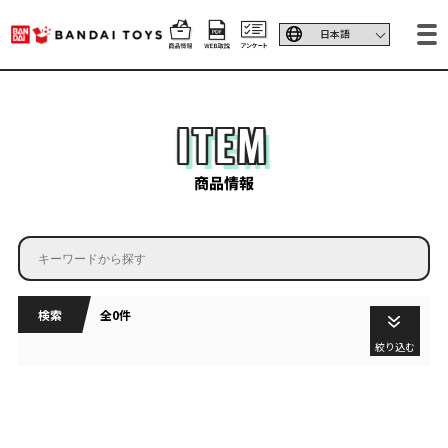
ITEM
商品情報
検索
全0件
絞り込む