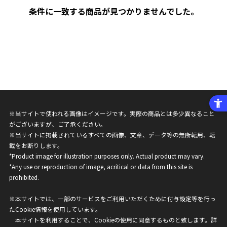
条件に一致する商品が見つかりませんでした。
※当サイトで使われる画像はイメージです。実際の商品とは多少異なること
がございますが、ご了承ください。
※当サイトに掲載されているすべての画像、文章、データ等の無断転用、転
載をお断りします。
*Product image for illustration purposes only. Actual product may vary.
*Any use or reproduction of image, acritical or data from this site is
prohibited.
※本サイトでは、一部のサービスをご利用いただくために付与設定等を行っ
たCookie情報を使用しています。
本サイトを利用することで、Cookieの使用に同意するものと致します。詳