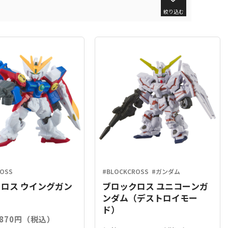
絞り込む
ROSS
#BLOCKCROSS
#ガンダム
ロス ウイングガン
ブロックロス ユニコーンガ
ロ
ンダム（デストロイモー
ド）
,870円（税込）