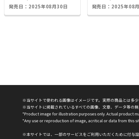
発売日：2025年08月30日
発売日：2025年08月
※当サイトで使われる画像はイメージです。実際の商品とは多少
※当サイトに掲載されているすべての画像、文章、データ等の無
*Product image for illustration purposes only. Actual product m
*Any use or reproduction of image, acritical or data from this sit
※本サイトでは、一部のサービスをご利用いただくために付与設定