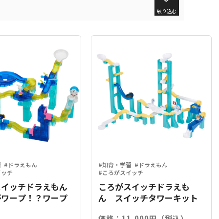
絞り込む
習
#ドラえもん
#知育・学習
#ドラえもん
イッチ
#ころがスイッチ
スイッチドラえもん
ころがスイッチドラえも
がワープ！？ワープ
ん スイッチタワーキット
価格：11,000円（税込）