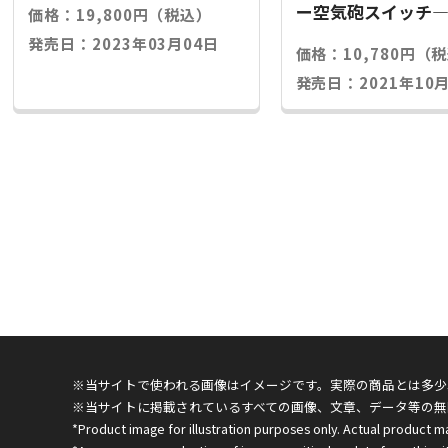
ー空気砲スイッチ
価格：19,800円（税込）
発売日：2023年03月04日
価格：10,780円（
発売日：2021年10月
※当サイトで使われる画像はイメージです。実際の商品とは多少
※当サイトに掲載されているすべての画像、文章、データ等の無
*Product image for illustration purposes only. Actual product m