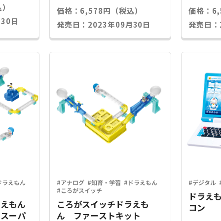
込）
価格：6,578円（税込）
価格：6
30日
発売日：2023年09月30日
発売日：2
ドラえもん
#アナログ
#知育・学習
#ドラえもん
#デジタル
#ころがスイッチ
ドラえ
ラえもん
ころがスイッチドラえも
コン
―スーパ
ん ファーストキット