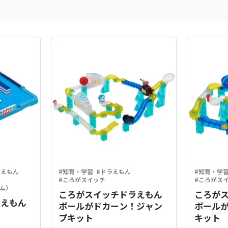
ラえもん
#知育・学習
#ドラえもん
#知育・学
#ころがスイッチ
#ころがス
ム）
ころがスイッチドラえもん
ころが
ラえもん
ボールがドカーン！ジャン
ボール
プキット
キット