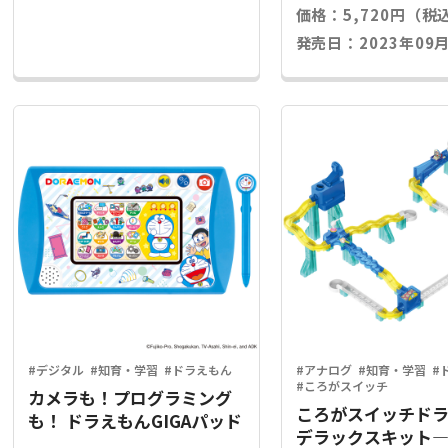
価格：5,720円（税
発売日：2023年09月
#デジタル
#知育・学習
#ドラえもん
#アナログ
#知育・学習
#
#ころがスイッチ
カメラも！プログラミング
ころがスイッチド
も！ ドラえもんGIGAパッド
デラックスキット