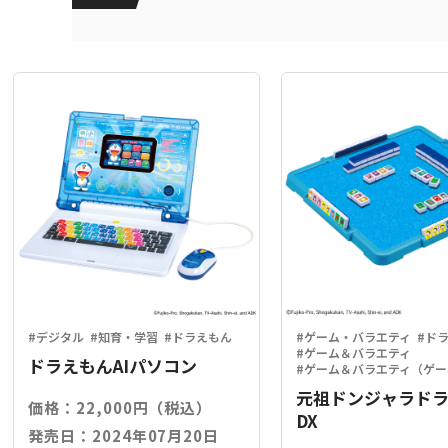
#デジタル
#知育・学習
#ドラえもん
#ゲーム・バラエティ
#ド
#ゲーム＆バラエティ
ドラえもんAIパソコン
#ゲーム＆バラエティ（ゲー
元祖ドンジャラド
価格：22,000円（税込）
DX
発売日：2024年07月20日