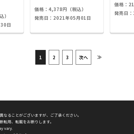
―
価格：21
価格：4,378円（税込）
発売日：2
税込）
発売日：2021年05月01日
30日
≫
1
2
3
次へ
異なることがございますが、ご了承ください。
断転用、転載をお断りします。
ay vary.