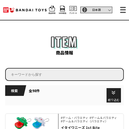
ITEM
商品情報
検索
全98件
絞り込む
#ゲーム・バラエティ
#ゲーム＆バラエティ
#ゲーム＆バラエティ（バラエティ）
イタイワニーズ 1st Bite