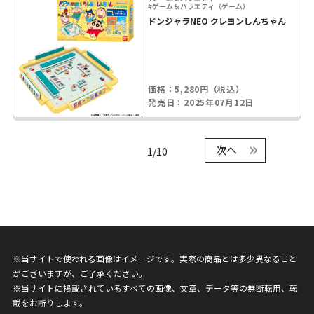
#ゲーム＆バラエティ（ゲーム）
ドンジャラNEO クレヨンしんちゃん
価格：5,280円（税込）
発売日：2025年07月12日
次へ
1/10
※当サイトで使われる画像はイメージです。実際の商品とは多少異なること
がございますが、ご了承ください。
※当サイトに掲載されているすべての画像、文章、データ等の無断転用、転
載をお断りします。