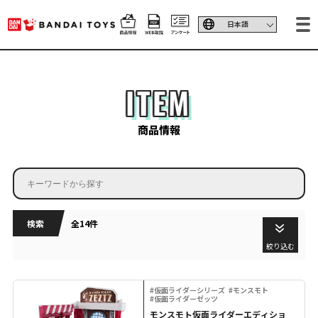
ITEM
商品情報
検索
全14件
絞り込む
#仮面ライダーシリーズ
#モンスモト
#仮面ライダーゼッツ
モンスモト仮面ライダーエディショ